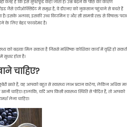
 यही वजह है कि इसे सुपरफूड कहा जाता है। उम्र बढ़ने के पीछे का कारण
जैसे एंटीऑक्सिडेंट में समृद्ध है, वे डीएनए को नुकसान पहुंचाने से बचते हैं
ा है। इसके अलावा, इसकी उच्च विटामिन ए और सी सामग्री रक्त से विषाक्त पदार्थ
 के लिए बेहद फायदेमंद है।
्थ्य को बढ़ावा मिल सकता है जिससे मस्तिष्क कोशिका कार्य में वृद्धि हो सकत
ं सुधार होता है।
 खाने चाहिए?
 ब्लूबेरी खाते हैं, वह आपको बहुत से स्वास्थ्य लाभ प्रदान करेगा, लेकिन अधिक मात्
री खानी चाहिए। हालांकि, यदि आप किसी स्वास्थ्य स्थिति से पीड़ित हैं, तो आपको
मर्श लेना चाहिए।