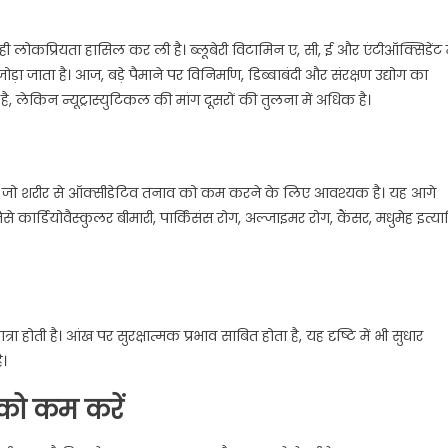
ही लोकप्रियता हासिल कर ली है। ब्लूबेरी विटामिन ए, सी, ई और एंटीऑक्सिडेंट म
ं जोड़ा जाता है। आज, बड़े पैमाने पर विनिर्माण, डिब्बाबंदी और संरक्षण उद्योग का
ही है, लेकिन न्यूट्रास्युटिकल की मांग दूसरों की तुलना में अधिक है।
त है जो शरीर से ऑक्सीडेटिव तनाव को कम करने के लिए आवश्यक है। यह आगे
ैसे कार्डियोवैस्कुलर बीमारी, पार्किंसंस रोग, अल्जाइमर रोग, कैंसर, मधुमेह इत्या
रा होती है। आंख पर सुरक्षात्मक प्रभाव साबित होता है, यह दृष्टि में भी सुधार
ै।
 को कम करें