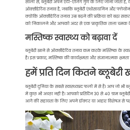
सालों से, ब्लूबेरी अपने एंटी-एजिंग गुण के लिए जाना जाता है,
ऑक्सीडेटिव तनाव है, जबकि ब्लूबेरी एंथोसायनिन और फ्लेवोनोइड 
क्योंकि ऑक्सीडेटिव तनाव उम्र बढ़ने की प्रक्रिया को बढ़ा सकत
को निकालने और आपको अंदर से एक प्राकृतिक ताज़ा चमक देने
मस्तिष्क स्वास्थ्य को बढ़ावा दें
ब्लूबेरी खाने से ऑक्सीडेटिव तनाव कम करके मस्तिष्क के स्वास
है। इस प्रकार, मस्तिष्क की कार्यक्षमता और संज्ञानात्मक क्षमता मे
हमें प्रति दिन कितने ब्लूबेरी
ब्लूबेरी दुनिया के सबसे स्वास्थ्यप्रद फलों में से हैं। आप जो भी
में कुछ भी अच्छा नहीं है। आपको प्रतिदिन 30 से 40 ग्राम ब्लूबे
आगे की सहायता के लिए अपने डॉक्टर या आहार विशेषज्ञ से परा