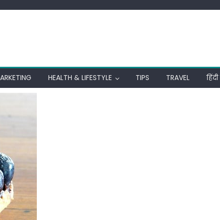
MARKETING
HEALTH & LIFESTYLE
TIPS
TRAVEL
हिंद