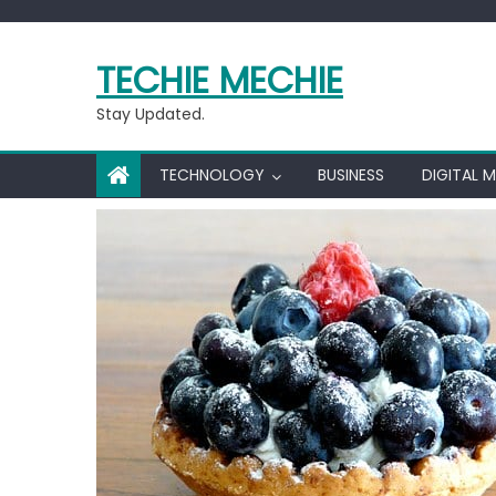
Skip
to
TECHIE MECHIE
content
Stay Updated.
TECHNOLOGY
BUSINESS
DIGITAL 