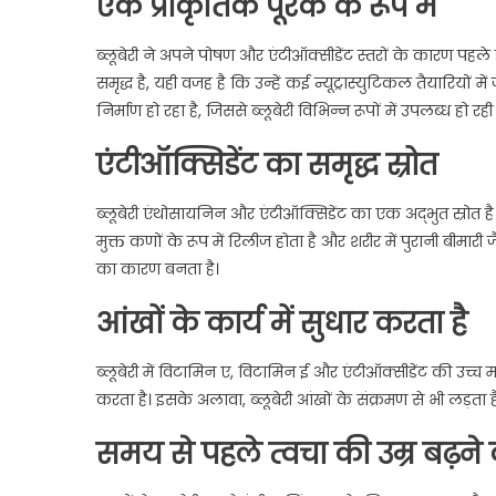
एक प्राकृतिक पूरक के रूप में
ब्लूबेरी ने अपने पोषण और एंटीऑक्सीडेंट स्तरों के कारण पहले 
समृद्ध है, यही वजह है कि उन्हें कई न्यूट्रास्युटिकल तैयारियों मे
निर्माण हो रहा है, जिससे ब्लूबेरी विभिन्न रूपों में उपलब्ध हो र
एंटीऑक्सिडेंट का समृद्ध स्रोत
ब्लूबेरी एंथोसायनिन और एंटीऑक्सिडेंट का एक अद्भुत स्रो
मुक्त कणों के रूप में रिलीज होता है और शरीर में पुरानी बीमारी ज
का कारण बनता है।
आंखों के कार्य में सुधार करता है
ब्लूबेरी में विटामिन ए, विटामिन ई और एंटीऑक्सीडेंट की उच्च मात्
करता है। इसके अलावा, ब्लूबेरी आंखों के संक्रमण से भी लड़ता ह
समय से पहले त्वचा की उम्र बढ़ने