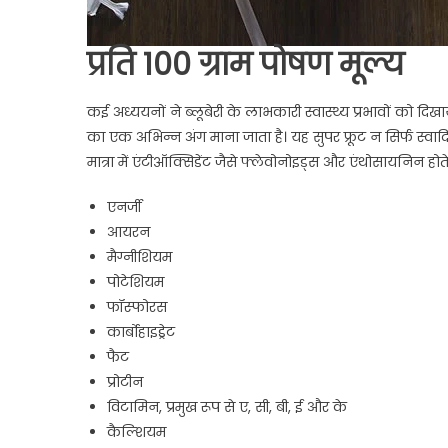
प्रति 100 ग्राम पोषण मूल्य
कई अध्ययनों ने ब्लूबेरी के लाभकारी स्वास्थ्य प्रभावों को द
का एक अभिन्न अंग माना जाता है। यह सुपर फ्रूट न सिर्फ स्वादिष्
मात्रा में एंटीऑक्सिडेंट जैसे फ्लेवोनोइड्स और एंथोसायनिन होते 
एनर्जी
आयरन
मैग्नीशियम
पोटेशियम
फॉस्फोरस
कार्बोहाइड्रेट
फैट
प्रोटीन
विटामिन, प्रमुख रूप से ए, सी, बी, ई और के
कैल्शियम