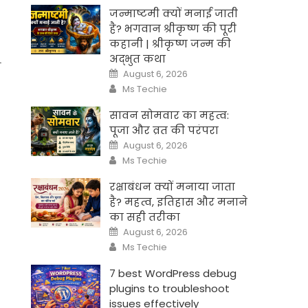
जन्माष्टमी क्यों मनाई जाती
है? भगवान श्रीकृष्ण की पूरी
कहानी | श्रीकृष्ण जन्म की
अद्भुत कथा
ी
Posted
August 6, 2026
on
Author
Ms Techie
सावन सोमवार का महत्व:
पूजा और व्रत की परंपरा
Posted
August 6, 2026
on
Author
Ms Techie
रक्षाबंधन क्यों मनाया जाता
है? महत्व, इतिहास और मनाने
का सही तरीका
Posted
August 6, 2026
on
Author
Ms Techie
7 best WordPress debug
plugins to troubleshoot
issues effectively