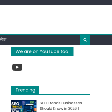
ी लेख
We are on YouTube too!
YouTube
Trending
SEO Trends Businesses
Should Know in 2026 |