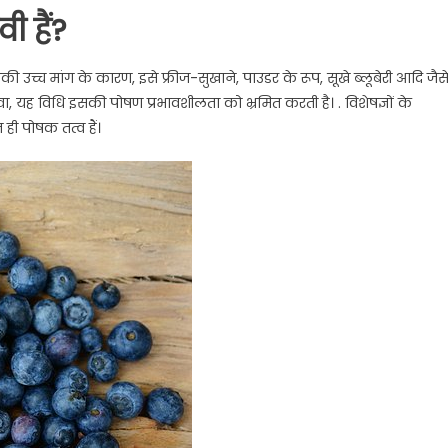
ी हैं?
ी उच्च मांग के कारण, इसे फ्रीज-सुखाने, पाउडर के रूप, सूखे ब्लूबेरी आदि जैस
ह विधि इसकी पोषण प्रभावशीलता को भ्रमित करती है। . विशेषज्ञों के
ही पोषक तत्व हैं।